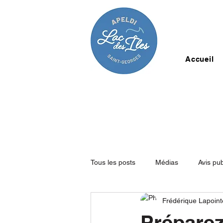
Accueil
Tous les posts
Médias
Avis pub
Frédérique Lapoint
Préparez 