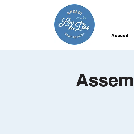
Accueil
Assemb