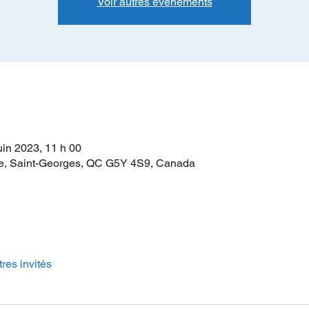
Voir autres événements
uin 2023, 11 h 00
e, Saint-Georges, QC G5Y 4S9, Canada
tres invités