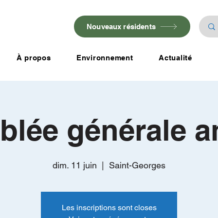
Nouveaux résidents
À propos
Environnement
Actualité
lée générale a
dim. 11 juin
  |  
Saint-Georges
Les inscriptions sont closes