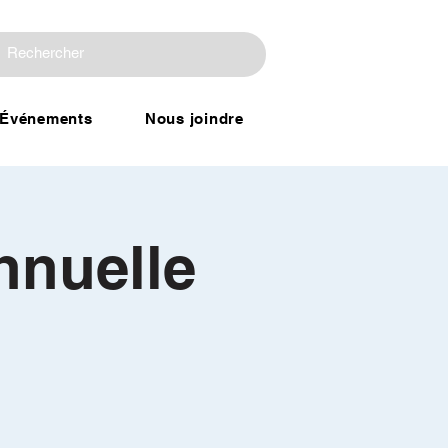
Événements
Nous joindre
nnuelle