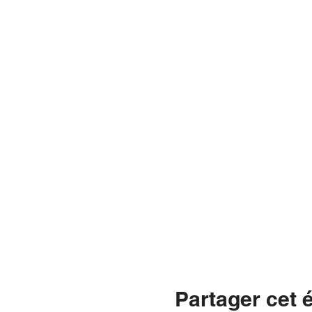
Partager cet